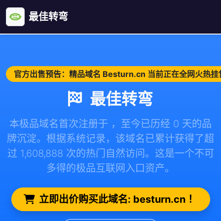
最佳转弯
官方出售预告：精品域名 Besturn.cn 当前正在全网火热
最佳转弯
本极品域名首次注册于 ，至今已历经 0 天的品
牌沉淀。根据系统记录，该域名已累计获得了超
过 1,608,888 次的热门自然访问。这是一个不可
多得的极品互联网入口资产。
立即出价购买此域名: besturn.cn ！