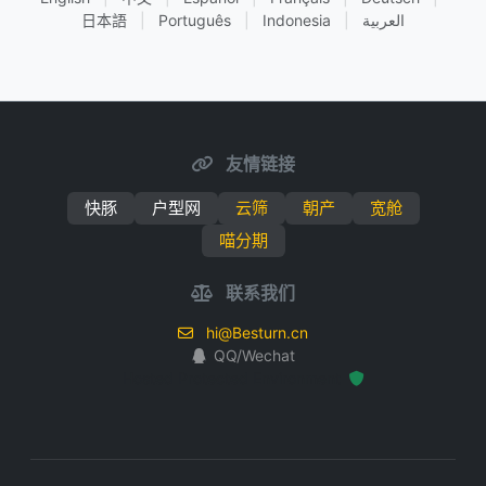
日本語
|
Português
|
Indonesia
|
العربية
友情链接
快豚
户型网
云筛
朝产
宽舱
喵分期
联系我们
hi@Besturn.cn
QQ/Wechat
Hosted Protected Environment