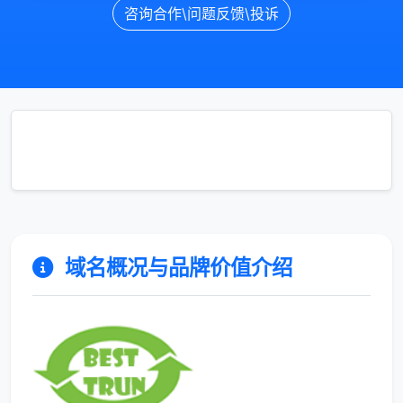
咨询合作\问题反馈\投诉
域名概况与品牌价值介绍